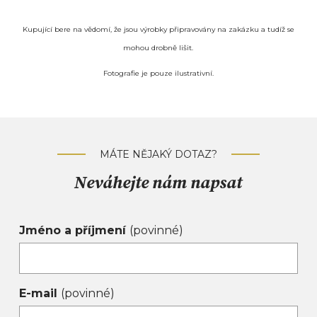
Kupující bere na vědomí, že jsou výrobky připravovány na zakázku a tudíž se
mohou drobně lišit.
Fotografie je pouze ilustrativní.
MÁTE NĚJAKÝ DOTAZ?
Neváhejte nám napsat
Jméno a příjmení
(povinné)
E-mail
(povinné)