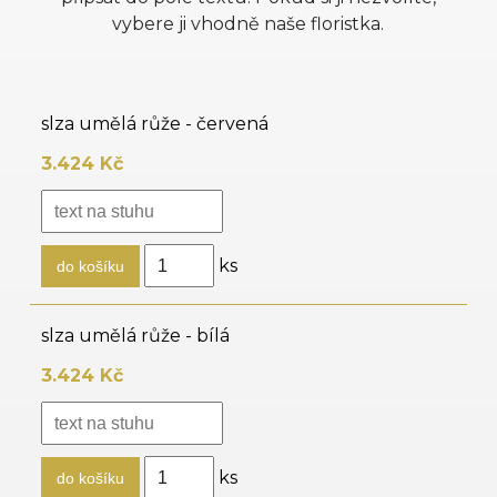
vybere ji vhodně naše floristka.
slza umělá růže - červená
3.424 Kč
ks
slza umělá růže - bílá
3.424 Kč
ks