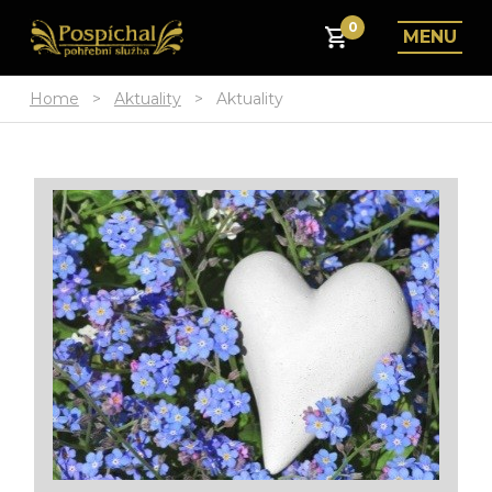
0
MENU
Home
>
Aktuality
>
Aktuality