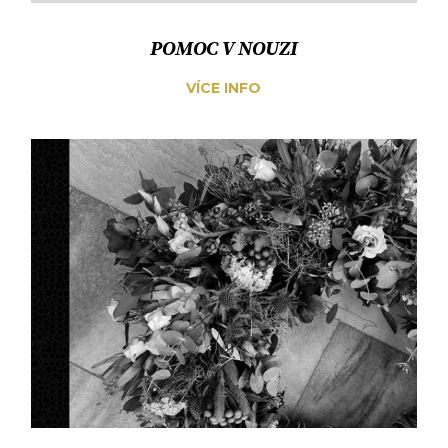
POMOC V NOUZI
VÍCE INFO