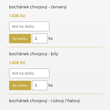
bochánek chvojový - červený
1.505 Kč
ks
bochánek chvojový - bílý
1.505 Kč
ks
bochánek chvojový - růžový / fialový
1.505 Kč