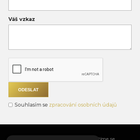
Váš vzkaz
Souhlasím se
zpracování osobních údajů
O nás
Pro pozůstalé
Rozloučíme se