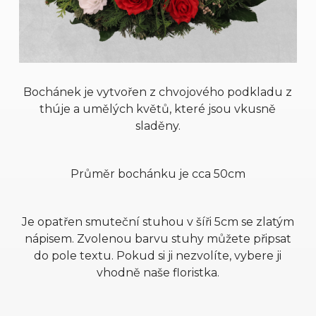
Bochánek je vytvořen z chvojového podkladu z
thúje a umělých květů, které jsou vkusně
sladěny.
Průměr bochánku je cca 50cm
Je opatřen smuteční stuhou v šíři 5cm se zlatým
nápisem. Zvolenou barvu stuhy můžete připsat
do pole textu. Pokud si ji nezvolíte, vybere ji
vhodně naše floristka.